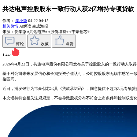
共达电声控股股东一致行动人获2亿增持专项贷款，拟1
作者：
集小微
04-22 04:15
相关舆情
AI解读
生成海报
来源：爱集微
#共达电声#
#股份增持#
#韦豪创芯#
评论
收藏
点赞
1.4w
2026年4月22日，共达电声股份有限公司发布关于控股股东的一致行动人取
基于对公司未来发展信心和长期投资价值认可，公司控股股东无锡韦感的一致行
格区间。
近日，浦发银行为韦豪创芯出具《贷款承诺函》，同意提供不超2亿元专项贷
本次增持符合相关法规规定，不会导致股权分布不符合上市条件和控制权变