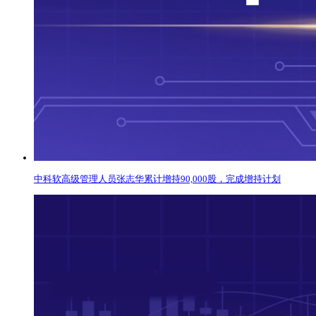
中科软高级管理人员张志华累计增持90,000股，完成增持计划