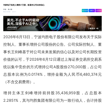
均胜电子实控人增持27万股，彰显对公司未来信心
作者：
集小微
相关舆情
AI解读
生成海报
5571
06-12 22:02
2026年6月13日，宁波均胜电子股份有限公司发布关于实际
控制人、董事长增持公司股份的公告。公司实际控制人、董
事长王剑峰基于对公司未来发展的信心以及对公司长期投资
价值的认可，于2026年6月12日通过上海证券交易所交易系
统以集中竞价的方式增持公司A股股份270,000股，占公司
总股本比例为0.0174%，增持金额为人民币6,480,374元
（不含交易费用）。
增持主体王剑峰增持前持股35,436,959股，占总股本
2.2851%，其与均胜集团有限公司为一致行动人，合计持股