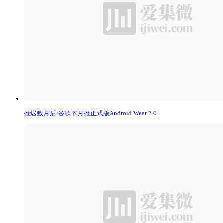
推迟数月后 谷歌下月推正式版Android Wear 2.0