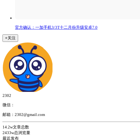
官方确认：一加手机3/3T十二月份升级安卓7.0
+关注
2302
微信：
邮箱：2302@gmail.com
14.2w
文章总数
2433w
总浏览量
最近发布