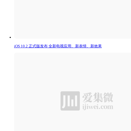
iOS 10.2 正式版发布 全新电视应用、新表情、新效果