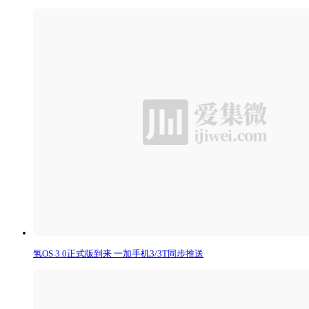
氢OS 3.0正式版到来 一加手机3/3T同步推送