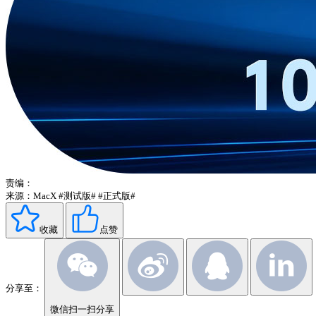
责编：
来源：MacX
#测试版#
#正式版#
收藏
点赞
分享至：
微信扫一扫分享