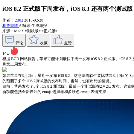
iOS 8.2 正式版下周发布，iOS 8.3 还有两个测试版
作者：
2302
2015-02-28
相关舆情
AI解读
生成海报
来源：MacX
#测试版#
#正式版#
评论
收藏
点赞
10w
根据 BGR 网站报告，苹果可能计划最快下周一发布 iOS 8.2 正式版。iOS 8.
月第二周发布。
如果苹果在3月2日，星期一发布 iOS 8.2，这意味着软件要比苹果3月9日的 Spr
的预测了多个 iOS 7测试版的发布时间，当然，也有出错的情况。
目前，苹果发布了5个 iOS 8.2 测试版，最后一个测试版在2月2日发布。这意味
新功能包括全新设计的 emoji 选择器和多肤色 emoji 表情支持。