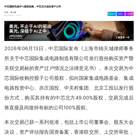
中芯国际完成49%股权收购，中芯北方成全资子公司
作者：
集小微
相关舆情
AI解读
生成海报
6996
06-13 00:16
2026年06月13日，中芯国际发布《上海市锦天城律师事务
所关于中芯国际集成电路制造有限公司发行股份购买资产暨
关联交易标的资产过户情况之法律意见书》。本次交易为中
芯国际收购控股子公司股权，拟向国家集成电路基金、集成
电路投资中心、亦庄国投、中关村集团、北京工投以发行股
份方式，购买其持有的中芯北方49.00%股权，交易完成后
将直接及间接持有标的公司100%股权。
本次交易已获一系列批准，包括上市公司董事会、股东大会
决议，资产评估报告国资备案，香港联交所、上交所审批，