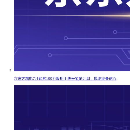
京东方精电7月购买100万股用于股份奖励计划，展现业务信心