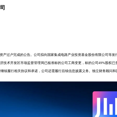
公司
标的资产过户完成的公告。公司拟向国家集成电路产业投资基金股份有限公司等发
北京经济技术开发区市场监督管理局已核准标的公司工商变更，标的公司49%股权
需继续履行相关协议和承诺，公司还需履行后续信息披露义务。独立财务顾问和