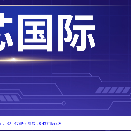
03.16万股可归属，9.43万股作废