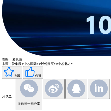
责编：
爱集微
来源：爱集微
#中芯国际#
#股份购买#
#中芯北方#
收藏
点赞
分享至：
微信扫一扫分享