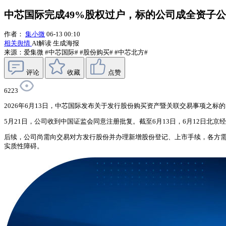
中芯国际完成49%股权过户，标的公司成全资子
作者：
集小微
06-13 00:10
相关舆情
AI解读
生成海报
来源：爱集微
#中芯国际#
#股份购买#
#中芯北方#
评论
收藏
点赞
6223
2026年6月13日，中芯国际发布关于发行股份购买资产暨关联交易事项之
5月21日，公司收到中国证监会同意注册批复。截至6月13日，6月12日
后续，公司尚需向交易对方发行股份并办理新增股份登记、上市手续，各方
实质性障碍。