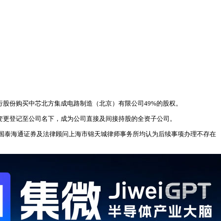
行股份购买中芯北方集成电路制造（北京）有限公司49%的股权。
已变更登记至公司名下，成为公司直接及间接持股的全资子公司。
国泰海通证券及法律顾问上海市锦天城律师事务所均认为后续事项办理不存在