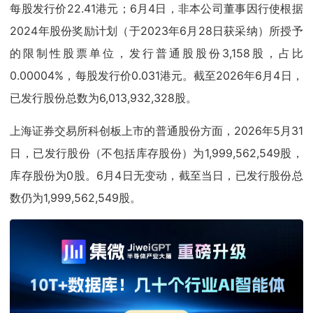
每股发行价22.41港元；6月4日，非本公司董事因行使根据
2024年股份奖励计划（于2023年6月28日获采纳）所授予
的限制性股票单位，发行普通股股份3,158股，占比
0.00004%，每股发行价0.031港元。截至2026年6月4日，
已发行股份总数为6,013,932,328股。
上海证券交易所科创板上市的普通股份方面，2026年5月31
日，已发行股份（不包括库存股份）为1,999,562,549股，
库存股份为0股。6月4日无变动，截至当日，已发行股份总
数仍为1,999,562,549股。