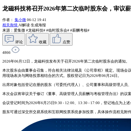
龙磁科技将召开2026年第二次临时股东会，审议
作者：
集小微
06-12 19:41
相关舆情
AI解读
生成海报
来源：爱集微
#龙磁科技#
#临时股东会#
#薪酬考核#
评论
收藏
点赞
4866
2026年06月12日，龙磁科技发布关于召开2026年第二次临时股东会的通知。
本次股东会由董事会召集，符合相关法律法规及《公司章程》规定。现场会议时间为2026年06
用现场表决与网络投票相结合的方式。股权登记日为2026年06月24日。
出席对象包括登记在册的股东（可委托代理人）、公司董事和高级管理人员、
本次会议将审议关于修订《董事、高级管理人员薪酬与考核管理办法》的议
会议登记时间为2026年6月25日9:30 - 12:00、13:30 - 17:00，
股东可通过深交所交易系统和互联网投票系统参加投票，具体操作流程见附