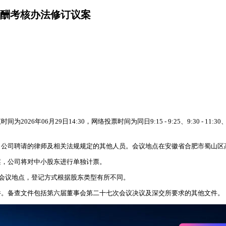
薪酬考核办法修订议案
月29日14:30，网络投票时间为同日9:15 - 9:25、9:30 - 11:30、1
公司聘请的律师及相关法规规定的其他人员。会议地点在安徽省合肥市蜀山区高
案，公司将对中小股东进行单独计票。
登记地点为上述会议地点，登记方式根据股东类型有所不同。
件。备查文件包括第六届董事会第二十七次会议决议及深交所要求的其他文件。