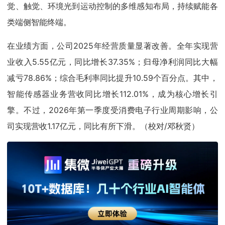
觉、触觉、环境光到运动控制的多维感知布局，持续赋能各
类端侧智能终端。
在业绩方面，公司2025年经营质量显著改善。全年实现营
业收入5.55亿元，同比增长37.35%；归母净利润同比大幅
减亏78.86%；综合毛利率同比提升10.59个百分点。其中，
智能传感器业务营收同比增长112.01%，成为核心增长引
擎。不过，2026年第一季度受消费电子行业周期影响，公
司实现营收1.17亿元，同比有所下滑。（校对/邓秋贤）