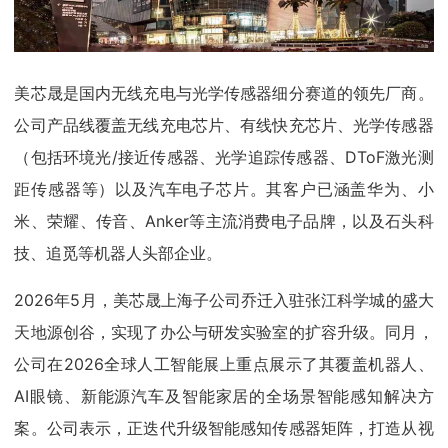
美芯晟是国内无线充电与光学传感器细分赛道的领先厂商。
公司产品线覆盖无线充电芯片、有线快充芯片、光学传感器
（包括环境光/接近传感器、光学追踪传感器、DToF激光测
距传感器等）以及汽车电子芯片。其客户已涵盖华为、小
米、荣耀、传音、Anker等主流消费电子品牌，以及石头科
技、追觅等机器人头部企业。
2026年5月，美芯晟上海子公司乔迁入驻张江科学城的盛大
天地源创谷，实现了办公与研发实验室的扩容升级。同月，
公司在2026全球人工智能展上重点展示了其覆盖机器人、
AI眼镜、新能源汽车及智能家居的全场景智能感知解决方
案。公司表示，正迭代升级智能感知传感器矩阵，打造从视