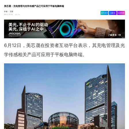
美芯晟：充电管理与光学传感产品已可应用于平板电脑终端
作者：
日新
相关舆情
AI解读
生成海报
1.2w
06-12 18:30
6月12日，美芯晟在投资者互动平台表示，其充电管理及光
学传感相关产品可应用于平板电脑终端。