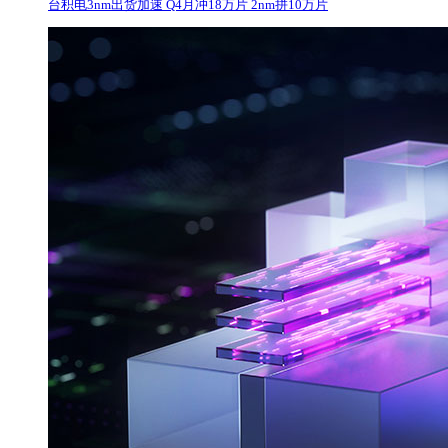
台积电3nm出货加速 Q4月冲18万片 2nm拼10万片