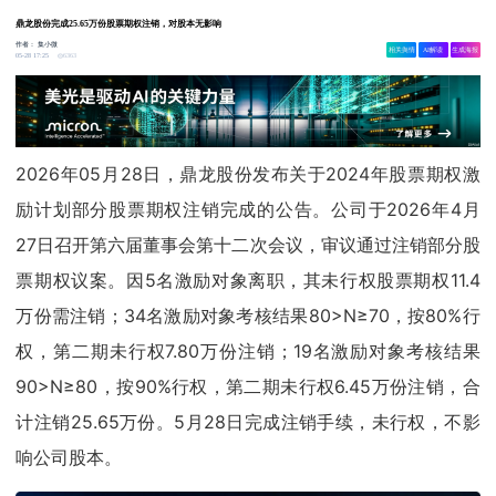
鼎龙股份完成25.65万份股票期权注销，对股本无影响
作者：
集小微
相关舆情
AI解读
生成海报
6363
05-28 17:25
2026年05月28日，鼎龙股份发布关于2024年股票期权激
励计划部分股票期权注销完成的公告。公司于2026年4月
27日召开第六届董事会第十二次会议，审议通过注销部分股
票期权议案。因5名激励对象离职，其未行权股票期权11.4
万份需注销；34名激励对象考核结果80>N≥70，按80%行
权，第二期未行权7.80万份注销；19名激励对象考核结果
90>N≥80，按90%行权，第二期未行权6.45万份注销，合
计注销25.65万份。5月28日完成注销手续，未行权，不影
响公司股本。