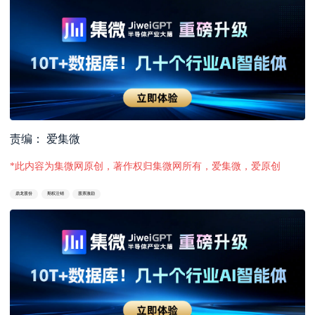
责编： 爱集微
*此内容为集微网原创，著作权归集微网所有，爱集微，爱原创
鼎龙股份
期权注销
股票激励