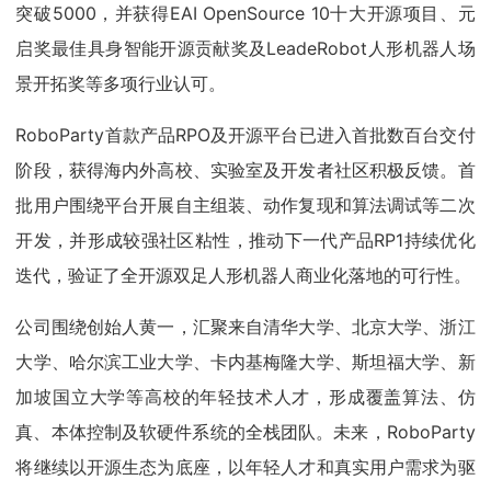
突破5000，并获得EAI OpenSource 10十大开源项目、元
启奖最佳具身智能开源贡献奖及LeadeRobot人形机器人场
景开拓奖等多项行业认可。
RoboParty首款产品RPO及开源平台已进入首批数百台交付
阶段，获得海内外高校、实验室及开发者社区积极反馈。首
批用户围绕平台开展自主组装、动作复现和算法调试等二次
开发，并形成较强社区粘性，推动下一代产品RP1持续优化
迭代，验证了全开源双足人形机器人商业化落地的可行性。
公司围绕创始人黄一，汇聚来自清华大学、北京大学、浙江
大学、哈尔滨工业大学、卡内基梅隆大学、斯坦福大学、新
加坡国立大学等高校的年轻技术人才，形成覆盖算法、仿
真、本体控制及软硬件系统的全栈团队。未来，RoboParty
将继续以开源生态为底座，以年轻人才和真实用户需求为驱