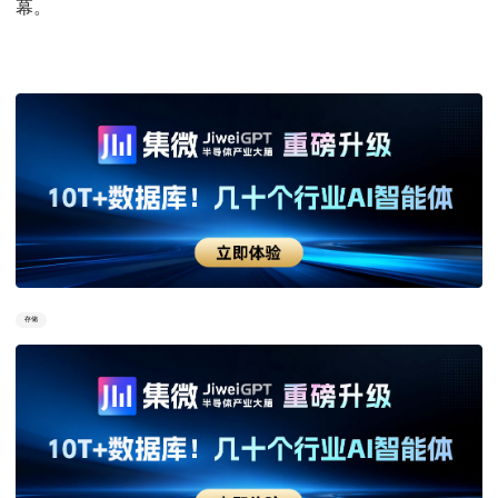
幕。
存储