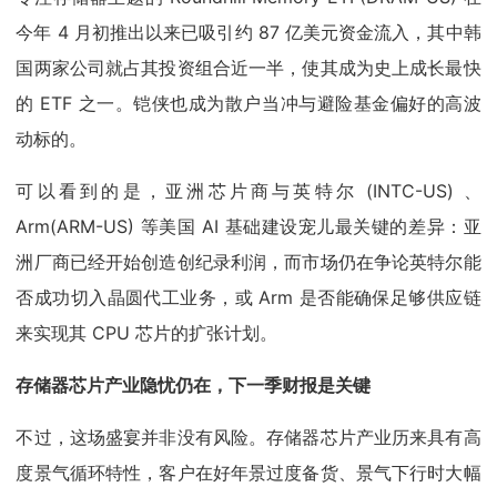
今年 4 月初推出以来已吸引约 87 亿美元资金流入，其中韩
国两家公司就占其投资组合近一半，使其成为史上成长最快
的 ETF 之一。铠侠也成为散户当冲与避险基金偏好的高波
动标的。
可以看到的是，亚洲芯片商与英特尔 (INTC-US) 、
Arm(ARM-US) 等美国 AI 基础建设宠儿最关键的差异：亚
洲厂商已经开始创造创纪录利润，而市场仍在争论英特尔能
否成功切入晶圆代工业务，或 Arm 是否能确保足够供应链
来实现其 CPU 芯片的扩张计划。
存储器芯片产业隐忧仍在，下一季财报是关键
不过，这场盛宴并非没有风险。存储器芯片产业历来具有高
度景气循环特性，客户在好年景过度备货、景气下行时大幅