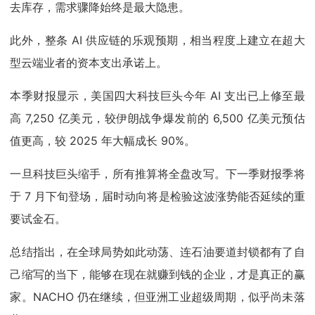
去库存，需求骤降始终是最大隐患。
此外，整条 AI 供应链的乐观预期，相当程度上建立在超大
型云端业者的资本支出承诺上。
本季财报显示，美国四大科技巨头今年 AI 支出已上修至最
高 7,250 亿美元，较伊朗战争爆发前的 6,500 亿美元预估
值更高，较 2025 年大幅成长 90%。
一旦科技巨头缩手，所有推算将全盘改写。下一季财报季将
于 7 月下旬登场，届时动向将是检验这波涨势能否延续的重
要试金石。
总结指出，在全球局势如此动荡、连石油要道封锁都有了自
己缩写的当下，能够在现在就赚到钱的企业，才是真正的赢
家。NACHO 仍在继续，但亚洲工业超级周期，似乎尚未落