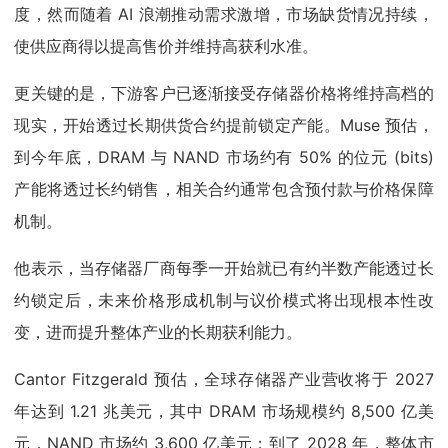
度，然而随着 AI 浪潮推动需求激增，市场缺货情况持续，
使供应商得以提高售价并维持高获利水准。
更关键的是，下游客户已逐渐接受存储器价格将维持高档的
现实，开始透过长期供货合约提前锁定产能。Muse 预估，
到今年底，DRAM 与 NAND 市场约有 50% 的位元 (bits)
产能将透过长约销售，相关合约通常包含预付款与价格保障
机制。
他表示，当存储器厂商每季一开始就已有约半数产能透过长
约锁定后，未来价格形成机制与议价模式将出现根本性改
变，进而提升整体产业的长期获利能力。
Cantor Fitzgerald 预估，全球存储器产业营收将于 2027
年达到 1.21 兆美元，其中 DRAM 市场规模约 8,500 亿美
元，NAND 市场约 3,600 亿美元；到了 2028 年，整体市