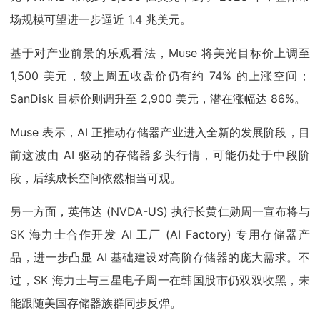
场规模可望进一步逼近 1.4 兆美元。
基于对产业前景的乐观看法，Muse 将美光目标价上调至
1,500 美元，较上周五收盘价仍有约 74% 的上涨空间；
SanDisk 目标价则调升至 2,900 美元，潜在涨幅达 86%。
Muse 表示，AI 正推动存储器产业进入全新的发展阶段，目
前这波由 AI 驱动的存储器多头行情，可能仍处于中段阶
段，后续成长空间依然相当可观。
另一方面，英伟达 (NVDA-US) 执行长黄仁勋周一宣布将与
SK 海力士合作开发 AI 工厂 (AI Factory) 专用存储器产
品，进一步凸显 AI 基础建设对高阶存储器的庞大需求。不
过，SK 海力士与三星电子周一在韩国股市仍双双收黑，未
能跟随美国存储器族群同步反弹。