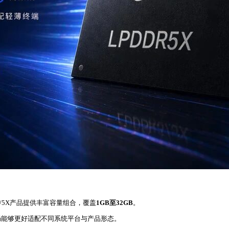
/5X产品提供丰富容量组合，覆盖
1GB至32GB
。
局能够更好适配不同系统平台与产品形态。