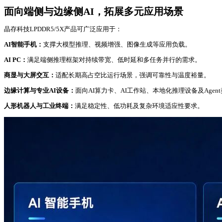
面向端侧与边缘侧AI，拓展多元应用场景
晶存科技LPDDR5/5X产品可广泛应用于：
AI智能手机：
支撑大模型推理、视频增强、图像生成等应用负载。
AI PC：
满足端侧推理框架对持续带宽、低时延和多任务并行的需求。
商显与大屏交互：
适配长期高占空比运行场景，强调可靠性与温度裕量。
边缘计算与专业AI设备：
面向AI算力卡、AI工作站、本地化推理设备及Agen
人形机器人与工业终端：
满足稳定性、低功耗及复杂环境适应性要求。