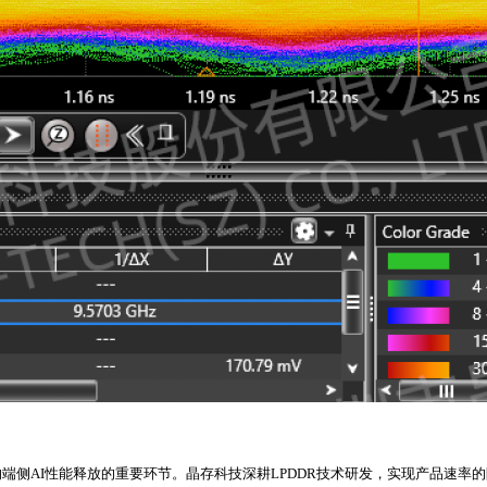
侧AI性能释放的重要环节。晶存科技深耕LPDDR技术研发，实现产品速率的阶梯