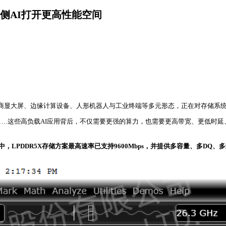
边缘侧AI打开更高性能空间
PC、商显大屏、边缘计算设备、人形机器人与工业终端等多元形态，正在对存储系
…这些高负载AI应用背后，不仅需要更强的算力，也需要更高带宽、更低时延
，LPDDR5X存储方案最高速率已支持9600Mbps，并提供多容量、多DQ、