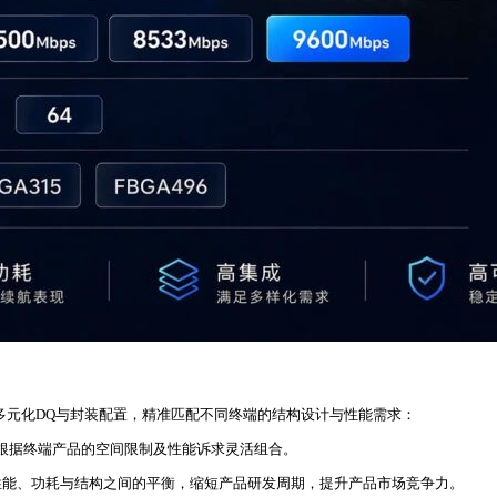
供多元化DQ与封装配置，精准匹配不同终端的结构设计与性能需求：
根据终端产品的空间限制及性能诉求灵活组合。
性能、功耗与结构之间的平衡，缩短产品研发周期，提升产品市场竞争力。