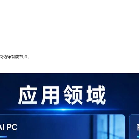
t类边缘智能节点。