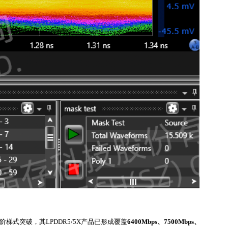
式突破，其LPDDR5/5X产品已形成覆盖
6400Mbps、7500Mbps、