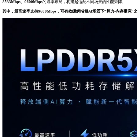
8533Mbps、9600Mbps
的速率布局，构建起适配不同场景的性能矩阵。
其中，最高速率支持9600Mbps，可有效缓解端侧AI场景下“算力-内存