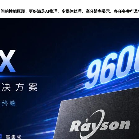
带宽”之间的性能瓶颈，更好满足AI推理、多媒体处理、高分辨率显示、多任务并