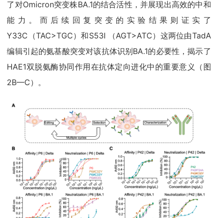
了对Omicron突变株BA.1的结合活性，并展现出高效的中和
能力。而后续回复突变的实验结果则证实了
Y33C（TAC>TGC）和S53I （AGT>ATC）这两位由TadA
编辑引起的氨基酸突变对该抗体识别BA.1的必要性，揭示了
HAE1双脱氨酶协同作用在抗体定向进化中的重要意义（图
2B—C）。