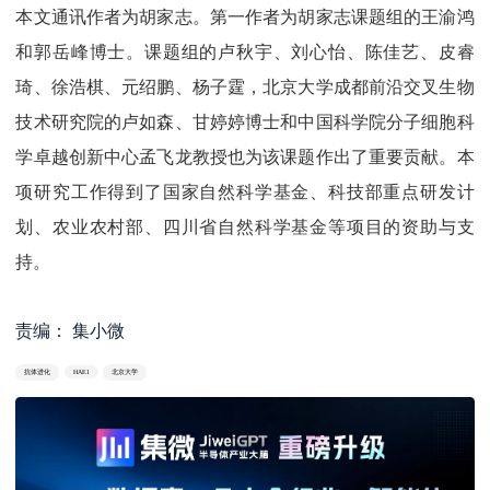
本文通讯作者为胡家志。第一作者为胡家志课题组的王渝鸿
和郭岳峰博士。课题组的卢秋宇、刘心怡、陈佳艺、皮睿
琦、徐浩棋、元绍鹏、杨子霆，北京大学成都前沿交叉生物
技术研究院的卢如森、甘婷婷博士和中国科学院分子细胞科
学卓越创新中心孟飞龙教授也为该课题作出了重要贡献。本
项研究工作得到了国家自然科学基金、科技部重点研发计
划、农业农村部、四川省自然科学基金等项目的资助与支
持。
责编： 集小微
抗体进化
HAE1
北京大学