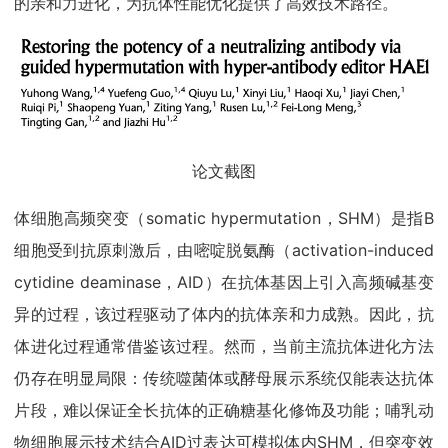
的亲和力进化，为抗体性能优化提供了高效技术路径。
论文截图
体细胞高频突变（somatic hypermutation，SHM）是指B
细胞受到抗原刺激后，由嘧啶脱氨酶（activation-induced
cytidine deaminase，AID）在抗体基因上引入高频碱基变
异的过程，该过程驱动了体内的抗体亲和力成熟。因此，抗
体进化过程通常借鉴该过程。然而，当前主流抗体进化方法
仍存在明显局限：传统噬菌体或酵母展示系统仅能表达抗体
片段，难以保证全长抗体的正确糖基化修饰及功能；哺乳动
物细胞展示技术结合AID过表达可模拟体内SHM，但突变效