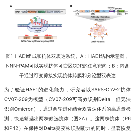
图1. HAE1组成和抗体双表达系统。A：HAE1结构示意图，
NNN-PAM可以实现抗体可变区CDR的任意靶向；B：内含
子通过可变剪接实现抗体跨膜和分泌型双表达
为了验证HAE1的进化能力，研究者以SARS-CoV-2抗体
CV07-209为模型（CV07-209可高效识别Delta，但无法
识别Omicron），通过两轮进化结合双表达体系的高通量检
测，快速筛选出两株候选抗体（图2A）。这两株抗体（P6
和P42）在保持对Delta突变株识别能力的同时，显著恢复