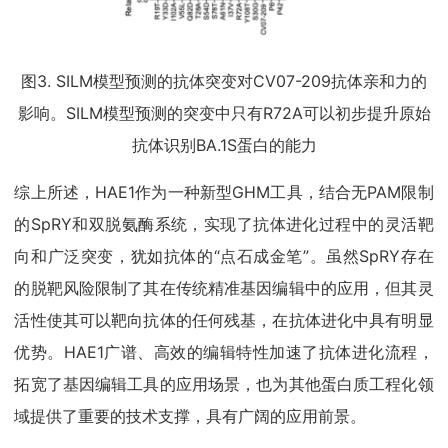
图3. SILM模型预测的抗体突变对CV07-209抗体亲和力的
影响。SILM模型预测的突变中只有R72A可以初步提升原始
抗体识别BA.1S蛋白的能力
综上所述，HAE1作为一种新型GHM工具，结合无PAM限制
的SpRY和双脱氨酶系统，实现了抗体进化过程中的灵活靶
向和广泛突变，犹如抗体的“点石成金笔”。虽然SpRY存在
的脱靶风险限制了其在传统精准基因编辑中的应用，但其灵
活性使其可以靶向抗体的任何残基，在抗体进化中具有明显
优势。HAE1广谱、高效的编辑特性加速了抗体进化流程，
拓宽了基因编辑工具的应用场景，也为其他蛋白质工程化领
域提供了重要的技术支撑，具有广阔的应用前景。