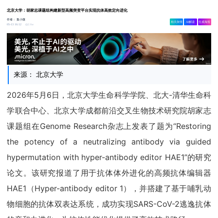
北京大学：胡家志课题组构建新型高频突变平台实现抗体高效定向进化
作者：
集小微
相关舆情
AI解读
生成海报
2.6w
05-13 16:12
来源： 北京大学
2026年5月6日，北京大学生命科学学院、北大-清华生命科
学联合中心、北京大学成都前沿交叉生物技术研究院胡家志
课题组在Genome Research杂志上发表了题为“Restoring
the potency of a neutralizing antibody via guided
hypermutation with hyper-antibody editor HAE1”的研究
论文。该研究报道了用于抗体体外进化的高频抗体编辑器
HAE1（Hyper-antibody editor 1），并搭建了基于哺乳动
物细胞的抗体双表达系统，成功实现SARS-CoV-2逃逸抗体