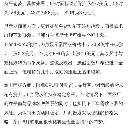
持平态势。具体来看，65吋面板均价预估为177美元，55吋
为126美元，43吋为66美元，32吋为37美元。
显示器面板方面，尽管提前备货动能正逐步趋缓，面板需求
出现下滑迹象，但部分主流尺寸仍可维持小幅上涨。
TrendForce预估，6月显示器面板价格中，23.8英寸FHD预
计上涨0.2美元，27英寸FHD预计上涨0.1美元，其余尺寸与
规格则转为持平态势。这也反映出，虽然面板厂希望维持全
面上涨，但维持前几个月涨幅的难度正逐渐增加。
笔电面板方面，随着CPU陆续到货，品牌客户对面板的需求
稍有提升，6月需求维持在稳定水平。在此情况下，面板厂
商在平衡与品牌客户关系的同时，也担忧下半年需求下滑的
风险。为保持出货动能稳定，厂商普遍采取稳健的价格策
略，预计6月笔电面板价格将呈现全面持平的态势。