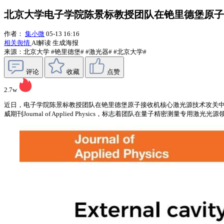
北京大学电子学院陈景标教授团队在铯里德堡原子
作者：
集小微
05-13 16:16
相关舆情
AI解读
生成海报
来源：北京大学
#铯里德堡#
#激光器#
#北京大学#
评论
收藏
点赞
2.7w
近日，电子学院陈景标教授团队在铯里德堡原子接收机核心激光源技术攻关中取得关键创新成果。相关
威期刊Journal of Applied Physics，标志着团队在量子精密测量