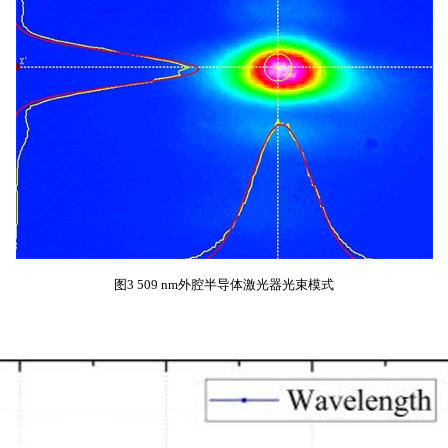
图3 509 nm外腔半导体激光器光束模式