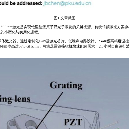
图1 文章截图
509 nm激光是实现铯里德堡原子双光子激发的关键光源。传统倍频激光方案
统的小型化与实用化进程。
半导体激光器。通过定制化GaN基激光芯片、低噪声电路设计、2 mK级高精度温控及
频速率高达57.6 GHz/ms，可满足雷达接收机快速跳频需求；2.5小时自由运