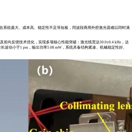
存在系统庞大、成本高、稳定性不足等短板，同波段商用外腔激光器难以同时满
前向反馈技术优化，实现多项核心性能突破：激光线宽达30.0±0.4 kHz，达
行波长波动小于1 pm，输出功率5.08 mW，系统具备结构紧凑、机械稳定性好、