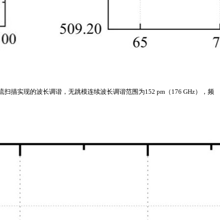
过电流扫描实现的波长调谐，无跳模连续波长调谐范围为152 pm（176 GHz），频