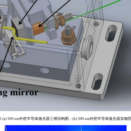
2 (a) 509 nm外腔半导体激光器三维结构图；(b) 509 nm外腔半导体激光器实物