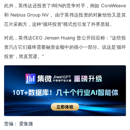
此外，英伟达还投资了IREN的竞争对手，例如 CoreWeave
和 Nebius Group NV 。由于英伟达投资的对象恰恰又是其
芯片采购方，这种“循环投资”模式也引发了外界质疑。
对此，英伟达CEO Jensen Huang 曾公开回应称：“这些投
资只占它们最终需要融资金额中的很小一部分。说这是‘循环
投资’，简直荒谬。”
责编： 爱集微