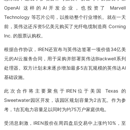
OpenAI 这样的AI开发企业，也投资了 Marvell
Technology 等芯片公司，以推动整个行业增长。就在一天
前，英伟达还斥资5亿美元购买了光纤电缆制造商 Corning
Inc. 的股票认购权。
根据合作协议，IREN还宣布与英伟达签署一项价值34亿美
元的AI云服务合同，用于采购并部署英伟达Blackwell系列
处理器。双方计划未来逐步增加最多5吉瓦规模的英伟达AI
基础设施。
此次合作将主要聚焦于IREN位于美国 Texas 的
Sweetwater园区开发，该园区规划容量为2吉瓦。作为参
考，1吉瓦电力容量足以同时为约75万户家庭供电。
受消息刺激，IREN股价在周四盘后交易中上涨约10%，至