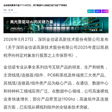
金信诺拟募资不超27773.69万元，用于数据中心高速互连产品扩产等项目
作者：
集小微
相关舆情
AI解读
生成海报
9596
05-27 23:16
2026年5月27日，深圳金信诺高新技术股份有限公司发布
《关于深圳金信诺高新技术股份有限公司2025年度以简易
程序向特定对象发行股票之上市保荐书》。
金信诺专业从事全系列信号互联产品的研发、生产和销售，
主营线缆/连接器/组件、PCB和系统及终端类三大类产品。
其线缆/连接器/组件类产品为核心产品，在通信、数据中心
和特种科工领域应用广泛。在数据中心领域，公司高速裸线
业务快速增长，部分产品带宽达110Ghz；高速组件及连接
器方面，已实现从裸线到组件的全链条技术突破。