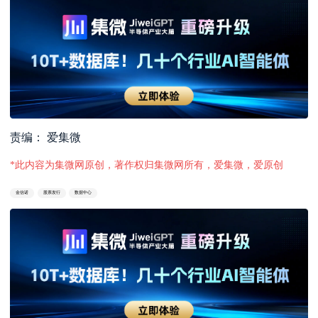
责编： 爱集微
*此内容为集微网原创，著作权归集微网所有，爱集微，爱原创
金信诺
股票发行
数据中心