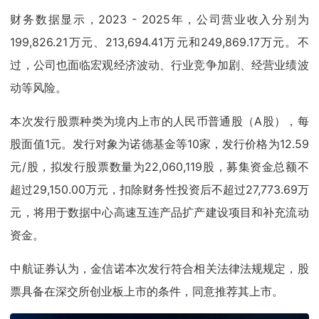
财务数据显示，2023 - 2025年，公司营业收入分别为
199,826.21万元、213,694.41万元和249,869.17万元。不
过，公司也面临宏观经济波动、行业竞争加剧、经营业绩波
动等风险。
本次发行股票种类为境内上市的人民币普通股（A股），每
股面值1元。发行对象为诺德基金等10家，发行价格为12.59
元/股，拟发行股票数量为22,060,119股，募集资金总额不
超过29,150.00万元，扣除财务性投资后不超过27,773.69万
元，将用于数据中心高速互连产品扩产建设项目和补充流动
资金。
中航证券认为，金信诺本次发行符合相关法律法规规定，股
票具备在深交所创业板上市的条件，同意推荐其上市。