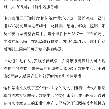
时，大约15周后才能部署服务器。
该方案用工厂预制的“预制组件”取代了这一漫长流程。亚马
逊AWS提前组装这些组件，将机架、配电、线缆、照明、消
防和安防系统整合其中。每个组件长约13.7米，重约9吨，
由双挂车运输，在现场进行拼接。内部估算显示，施工启动
后两到三周内即可开始安装服务器。
亚马逊计划在8月实现初步就绪，并将该系统设计为可大规
模推广的模式，未来每年有望覆盖100多个数据中心。不过
该公司尚未披露详细的部署时间表和整体规模。
这种紧迫性反映了整个行业面临的制约。随着生成式AI推动
算力需求持续增长，数据中心的交付速度已成为瓶颈。通过
转向实质意义上的工业化生产，亚马逊正试图在算力规模方