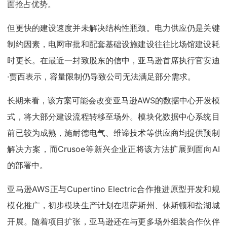
面抢占优势。
但更快的建设速度并未解决结构性瓶颈。电力供应仍是关键
制约因素，电网审批和配套基础设施建设往往比场馆建设耗
时更长。在最近一封致股东的信中，亚马逊首席执行官安迪
·贾西表示，容量限制仍导致公司无法满足部分需求。
长期来看，该方案可能会改变亚马逊AWS的数据中心开发模
式，将大部分建设流程转移至场外。模块化数据中心系统目
前已较为成熟，施耐德电气、维谛技术等供应商均提供预制
解决方案，而Crusoe等新兴企业正将该方法扩展到面向AI
的部署中。
亚马逊AWS正与Cupertino Electric合作推进原型开发和规
模化推广，初步模块生产计划在堪萨斯州、休斯顿和盐湖城
开展。随着项目扩张，亚马逊还在与更多场外组装合作伙伴