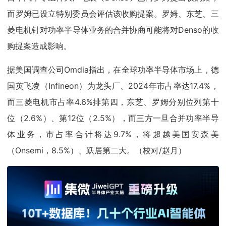
而罗姆已设立特别委员会评估该收购提案。罗姆、东芝、三
菱电机针对功率半导体业务的合并协商可能将对Denso的收
购提案造成影响。
据美国调查公司Omdia指出，在全球功率半导体市场上，德
国英飞凌（Infineon）为龙头厂、2024年市占率达17.4%，
而三菱电机市占率4.6%排第四，东芝、罗姆分别位列第十
位（2.6%）、第12位（2.5%），而三方一旦合并功率半导
体业务，市占率合计将达9.7%，将超越美国安森美
（Onsemi，8.5%）、跃居第二大。（校对/赵月）