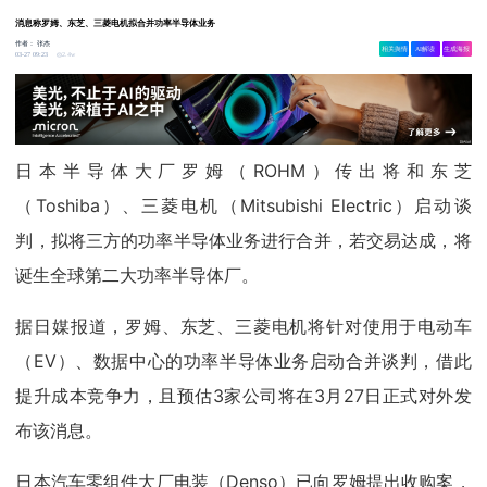
消息称罗姆、东芝、三菱电机拟合并功率半导体业务
作者：
张杰
相关舆情
AI解读
生成海报
2.4w
03-27 09:23
日本半导体大厂罗姆（ROHM）传出将和东芝
（Toshiba）、三菱电机（Mitsubishi Electric）启动谈
判，拟将三方的功率半导体业务进行合并，若交易达成，将
诞生全球第二大功率半导体厂。
据日媒报道，罗姆、东芝、三菱电机将针对使用于电动车
（EV）、数据中心的功率半导体业务启动合并谈判，借此
提升成本竞争力，且预估3家公司将在3月27日正式对外发
布该消息。
日本汽车零组件大厂电装（Denso）已向罗姆提出收购案，