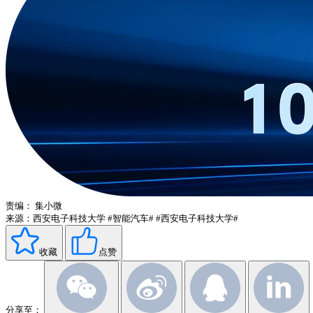
责编：
集小微
来源：西安电子科技大学
#智能汽车#
#西安电子科技大学#
收藏
点赞
分享至：