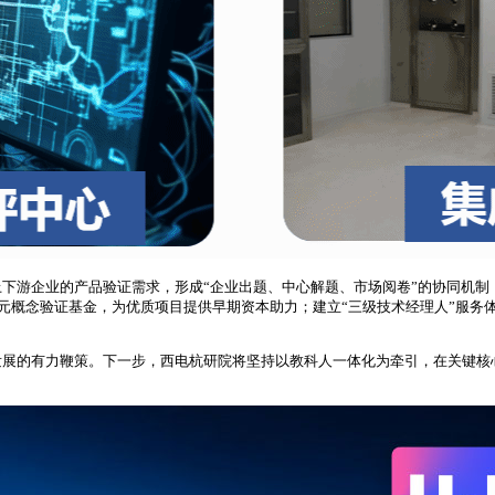
下游企业的产品验证需求，形成“企业出题、中心解题、市场阅卷”的协同机制
万元概念验证基金，为优质项目提供早期资本助力；建立“三级技术经理人”服
发展的有力鞭策。下一步，西电杭研院将坚持以教科人一体化为牵引，在关键核