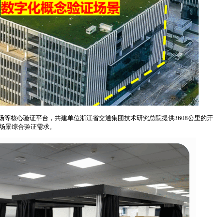
等核心验证平台，共建单位浙江省交通集团技术研究总院提供3608公里的开
跨场景综合验证需求。