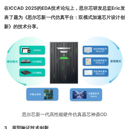
在ICCAD 2025的EDA技术论坛上，思尔芯研发总监Eric发
表了题为《思尔芯新一代仿真平台：双模式加速芯片设计创
新》的技术分享。
思尔芯新一代高性能硬件仿真器芯神鼎OD
3、原型验证技术创新