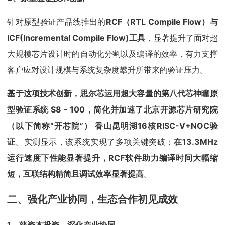
针对原型验证产品线推出的
RCF（RTL Compile Flow）与
ICF(Incremental Compile Flow)工具
，显著提升了面对超
大规模芯片设计时的自动化分割以及编译的效率，有力支撑
客户应对设计规模与系统复杂度攀升所带来的验证压力。
基于这项技术创新，思尔芯运用超大容量的第八代芯神瞳原
型验证系统 S8 - 100，简化并加速了北京开源芯片研究院
（以下简称“开芯院”） 香山昆明湖16核RISC-V+NOC验
证
。实测显示，该系统实现了多项关键突破：
在13.3MHz
运行速度下性能显著提升，RCF软件助力编译时间大幅缩
短，互联结构精简且调试效率显著提高
。
二、强化产业协同，生态合作初见成效
1、获资本投资，深化产业协同