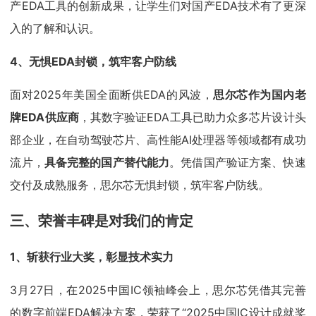
产EDA工具的创新成果，让学生们对国产EDA技术有了更深
入的了解和认识。
4、无惧EDA封锁，筑牢客户防线
面对2025年美国全面断供EDA的风波，
思尔芯作为国内老
牌EDA供应商
，其数字验证EDA工具已助力众多芯片设计头
部企业，在自动驾驶芯片、高性能AI处理器等领域都有成功
流片，
具备完整的国产替代能力
。凭借国产验证方案、快速
交付及成熟服务，思尔芯无惧封锁，筑牢客户防线。
三、荣誉丰碑是对我们的肯定
1、斩获行业大奖，彰显技术实力
3月27日，在2025中国IC领袖峰会上，思尔芯凭借其完善
的数字前端EDA解决方案，荣获了“2025中国IC设计成就奖