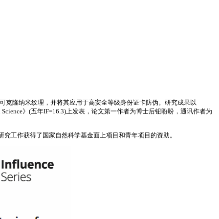
不可克隆纳米纹理，并将其应用于高安全等级身份证卡防伪。研究成果以
题，在国际顶尖期刊《Advanced Science》(五年IF=16.3)上发表，论文第一作者为博士后钮盼盼，通讯作者为
研究工作获得了国家自然科学基金面上项目和青年项目的资助。