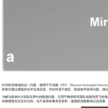
针对防伪领域的这一问题，物理不可克隆（PUF，Physical Unclonab
标签仍通过缓慢的化学合成实现，存在性质不稳定、制造效率低等问题，难
为解决影响PUF实际应用中的瓶颈问题，石理平教授研究团队创新利用飞秒激
依赖缓慢化学反应过程，也不使用有毒有害原料，微观防伪图案得以高质量