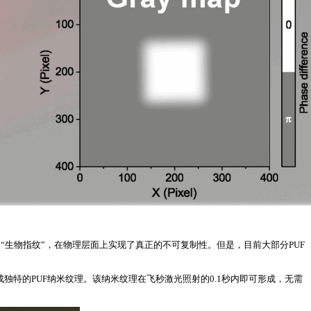
打造专属的“生物指纹”，在物理层面上实现了真正的不可复制性。但是，目前大部分PUF
特的PUF纳米纹理。该纳米纹理在飞秒激光照射的0.1秒内即可形成，无需