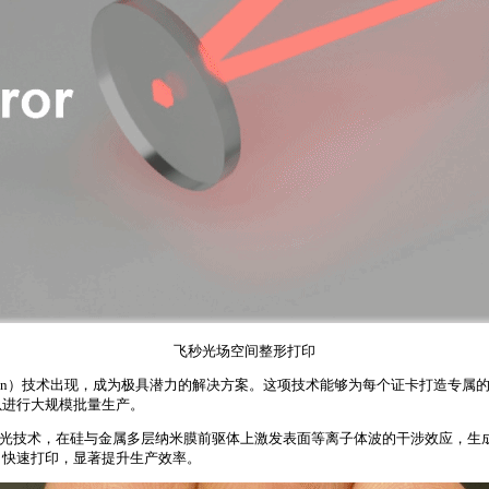
飞秒光场空间整形打印
le Function）技术出现，成为极具潜力的解决方案。这项技术能够为每个证卡
以进行大规模批量生产。
光技术，在硅与金属多层纳米膜前驱体上激发表面等离子体波的干涉效应，生成独
、快速打印，显著提升生产效率。