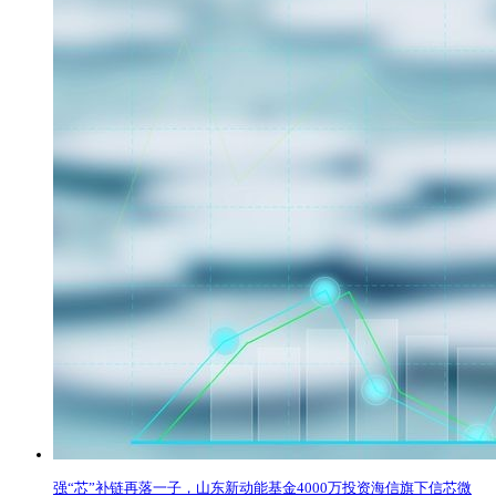
强“芯”补链再落一子，山东新动能基金4000万投资海信旗下信芯微