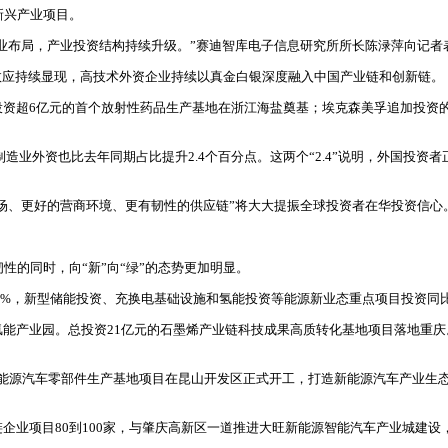
新兴产业项目。
业布局，产业投资结构持续升级。”赛迪智库电子信息研究所所长陈渌萍向记者
效应持续显现，高技术外资企业持续以真金白银深度融入中国产业链和创新链。
投资超6亿元的首个放射性药品生产基地在浙江海盐奠基；埃克森美孚追加投资的
制造业外资也比去年同期占比提升2.4个百分点。这两个“2.4”说明，外国投
场、更好的营商环境、更有韧性的供应链”将大大提振全球投资者在华投资信心
性的同时，向“新”向“绿”的态势更加明显。
2%，新型储能投资、充换电基础设施和氢能投资等能源新业态重点项目投资同比增
能产业园。总投资21亿元的石墨烯产业链科技成果高质转化基地项目落地重庆。
能源汽车零部件生产基地项目在昆山开发区正式开工，打造新能源汽车产业生
企业项目80到100家，与肇庆高新区一道推进大旺新能源智能汽车产业城建