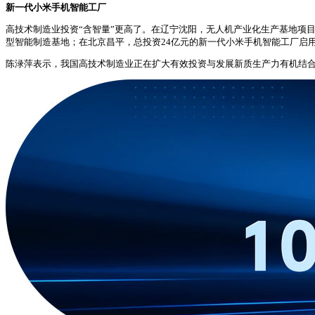
新一代小米手机智能工厂
高技术制造业投资“含智量”更高了。在辽宁沈阳，无人机产业化生产基地项目
型智能制造基地；在北京昌平，总投资24亿元的新一代小米手机智能工厂启
陈渌萍表示，我国高技术制造业正在扩大有效投资与发展新质生产力有机结