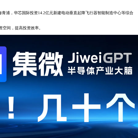
海青浦，华芯国际投资14.2亿元新建电动垂直起降飞行器智能制造中心等综合
资空间，提高投资效率。