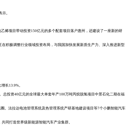
表示。
乙烯项目带动投资150亿元的多个配套项目落户惠州，还建设了一座新的研
资者正在积极调整行业领域投资布局，与我国加快发展新质生产力、深入推进新型
。
长13.9%。
总投资40亿元的全球最大单套年产100万吨丙烷脱氢项目中景石化二期在福
态圈。法拉达电池管理系统及热管理系统产研基地建设项目等7个小鹏智能汽车
设，共同打造世界级新能源智能汽车产业集群。