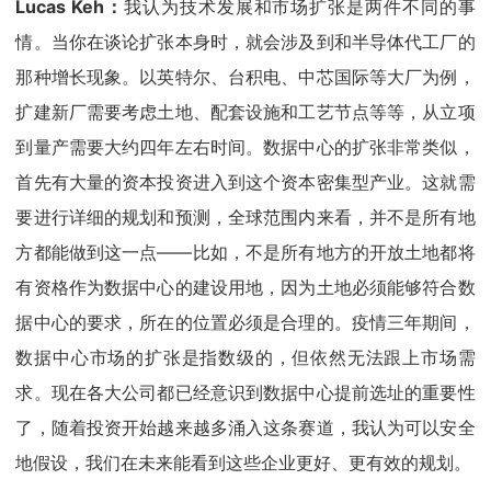
Lucas Keh：
我认为技术发展和市场扩张是两件不同的事
情。当你在谈论扩张本身时，就会涉及到和半导体代工厂的
那种增长现象。以英特尔、台积电、中芯国际等大厂为例，
扩建新厂需要考虑土地、配套设施和工艺节点等等，从立项
到量产需要大约四年左右时间。数据中心的扩张非常类似，
首先有大量的资本投资进入到这个资本密集型产业。这就需
要进行详细的规划和预测，全球范围内来看，并不是所有地
方都能做到这一点——比如，不是所有地方的开放土地都将
有资格作为数据中心的建设用地，因为土地必须能够符合数
据中心的要求，所在的位置必须是合理的。疫情三年期间，
数据中心市场的扩张是指数级的，但依然无法跟上市场需
求。现在各大公司都已经意识到数据中心提前选址的重要性
了，随着投资开始越来越多涌入这条赛道，我认为可以安全
地假设，我们在未来能看到这些企业更好、更有效的规划。