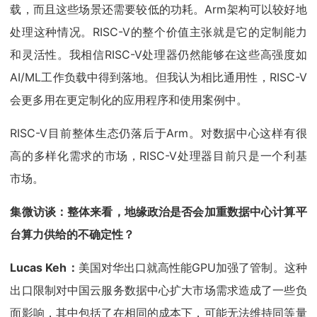
载，而且这些场景还需要较低的功耗。Arm架构可以较好地
处理这种情况。RISC-V的整个价值主张就是它的定制能力
和灵活性。我相信RISC-V处理器仍然能够在这些高强度如
AI/ML工作负载中得到落地。但我认为相比通用性，RISC-V
会更多用在更定制化的应用程序和使用案例中。
RISC-V目前整体生态仍落后于Arm。对数据中心这样有很
高的多样化需求的市场，RISC-V处理器目前只是一个利基
市场。
集微访谈：整体来看，地缘政治是否会加重数据中心计算平
台算力供给的不确定性？
Lucas Keh：
美国对华出口就高性能GPU加强了管制。这种
出口限制对中国云服务数据中心扩大市场需求造成了一些负
面影响，其中包括了在相同的成本下，可能无法维持同等量