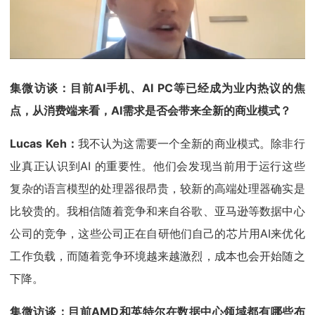
集微访谈：目前AI手机、AI PC等已经成为业内热议的焦
点，从消费端来看，AI需求是否会带来全新的商业模式？
Lucas Keh：
我不认为这需要一个全新的商业模式。除非行
业真正认识到AI 的重要性。他们会发现当前用于运行这些
复杂的语言模型的处理器很昂贵，较新的高端处理器确实是
比较贵的。我相信随着竞争和来自谷歌、亚马逊等数据中心
公司的竞争，这些公司正在自研他们自己的芯片用AI来优化
工作负载，而随着竞争环境越来越激烈，成本也会开始随之
下降。
集微访谈：目前AMD和英特尔在数据中心领域都有哪些布