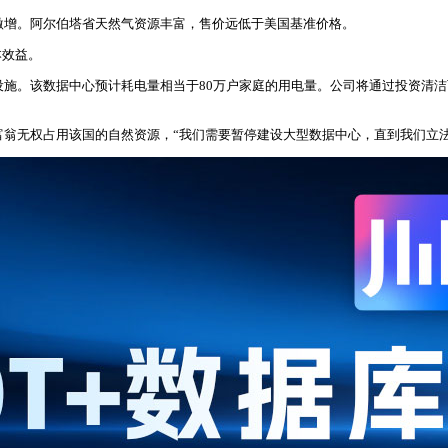
求激增。阿尔伯塔省天然气资源丰富，售价远低于美国基准价格。
本效益。
础设施。该数据中心预计耗电量相当于80万户家庭的用电量。公司将通过投资清
富翁无权占用该国的自然资源，“我们需要暂停建设大型数据中心，直到我们立法