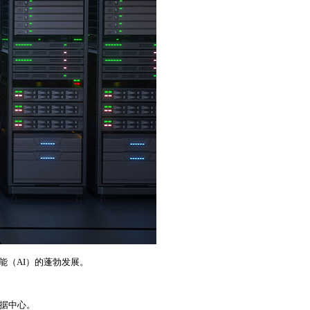
能（AI）的蓬勃发展。
数据中心。