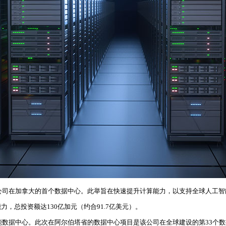
公司在加拿大的首个数据中心。此举旨在快速提升计算能力，以支持全球人工智
力，总投资额达130亿加元（约合91.7亿美元）。
能数据中心。此次在阿尔伯塔省的数据中心项目是该公司在全球建设的第33个