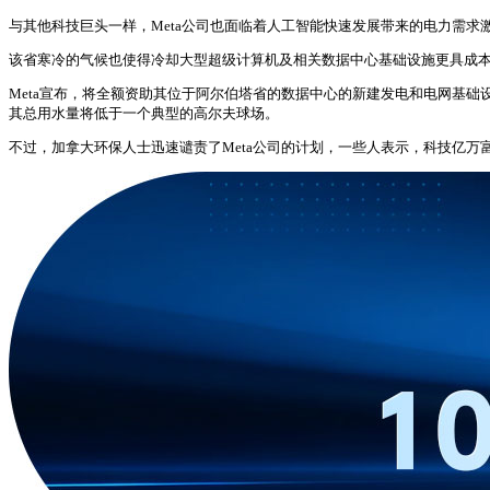
与其他科技巨头一样，Meta公司也面临着人工智能快速发展带来的电力需
该省寒冷的气候也使得冷却大型超级计算机及相关数据中心基础设施更具成
Meta宣布，将全额资助其位于阿尔伯塔省的数据中心的新建发电和电网基
其总用水量将低于一个典型的高尔夫球场。
不过，加拿大环保人士迅速谴责了Meta公司的计划，一些人表示，科技亿万