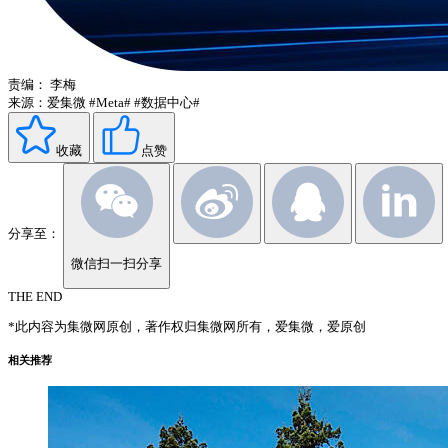
责编：
李梅
来源：爱集微
#Meta#
#数据中心#
收藏
点赞
分享至：
微信扫一扫分享
THE END
*此内容为集微网原创，著作权归集微网所有，爱集微，爱原创
相关推荐