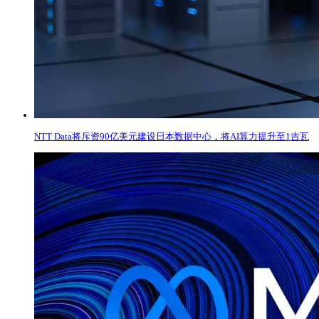
NTT Data将斥资90亿美元建设日本数据中心，将AI算力提升至1吉瓦