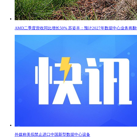
AMD二季度营收同比增长50% 苏姿丰：预计2027年数据中心业务将
外媒称美拟禁止进口中国新型数据中心设备