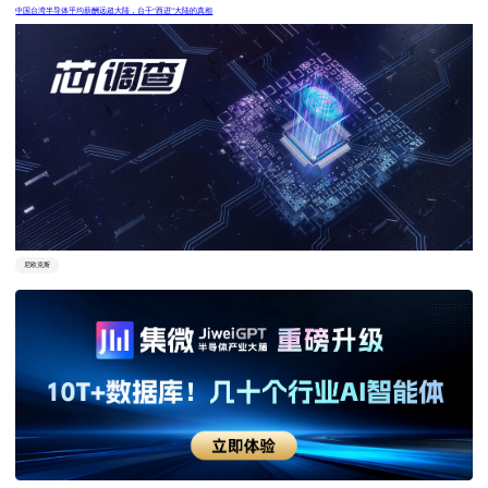
中国台湾半导体平均薪酬远超大陆，台干“西进”大陆的真相
尼欧克斯