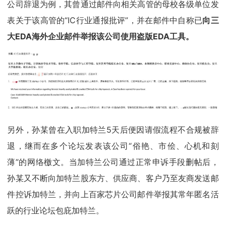
公司辞退为例，其曾通过邮件向相关高管的母校各级单位发
表关于该高管的“IC行业通报批评”，并在邮件中自称已
向三
大EDA海外企业邮件举报该公司使用盗版EDA工具。
另外，孙某曾在入职加特兰5天后便因请假流程不合规被辞
退，继而在多个论坛发表该公司“俗艳、市侩、心机和刻
薄”的网络檄文。当加特兰公司通过正常申诉手段删帖后，
孙某又不断向加特兰股东方、供应商、客户乃至友商发送邮
件控诉加特兰，并向上百家芯片公司邮件举报其常年匿名活
跃的行业论坛包庇加特兰。