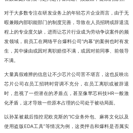
对于大多数专注在研发业务上的年轻芯片企业而言，由于无
暇兼顾内部职能部门的制度完善，导致在人员招聘或辞退流
程上的专业度欠缺，进而让芯片行业成为劳动争议案件的频
发领域，前员工在网络平台爆料公司“内幕”的案例也时有发
生，其中缘由或因对离职赔偿不满，或因对前同事、前领导
不满。
大量真假难辨的信息让不少芯片公司苦不堪言，这也反映出
芯片公司在员工招聘时背调不充分，在员工离职或被辞退
时，忽视了一些潜在的矛盾点，甚至像苹芯科技HR一般激
化矛盾，这才导致一些原本占理的公司处于被动局面。
以孙某被裁后指控尼欧克斯的“IC业务外包、麻将文化以及
使用盗版EDA工具”等情况为例，这类抨击和爆料是否属实