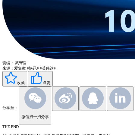
责编：
武守哲
来源：爱集微
#快讯#
#英伟达#
收藏
点赞
分享至：
微信扫一扫分享
THE END