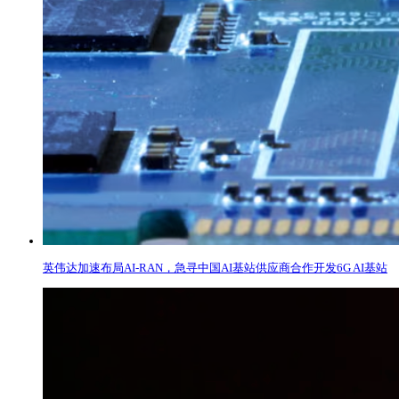
英伟达加速布局AI-RAN，急寻中国AI基站供应商合作开发6G AI基站