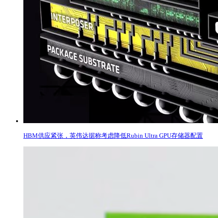
HBM供应紧张，英伟达据称考虑降低Rubin Ultra GPU存储器配置