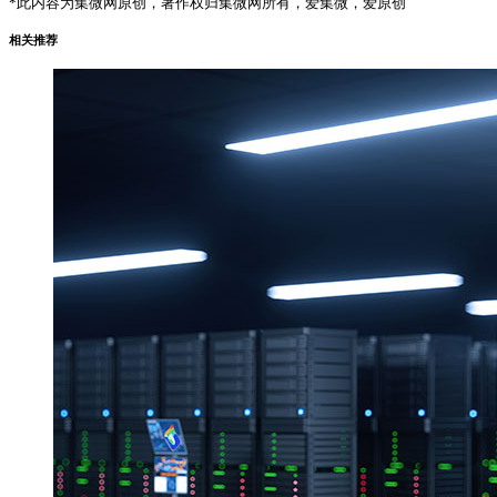
*此内容为集微网原创，著作权归集微网所有，爱集微，爱原创
相关推荐