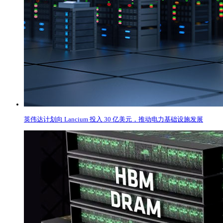
英伟达计划向 Lancium 投入 30 亿美元，推动电力基础设施发展