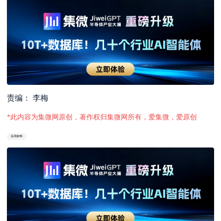
责编： 李梅
*此内容为集微网原创，著作权归集微网所有，爱集微，爱原创
应用材料