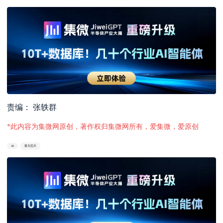
责编： 张轶群
*此内容为集微网原创，著作权归集微网所有，爱集微，爱原创
AI
算力芯片