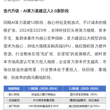
迭代升级：AI算力基建迈入2.0新阶段
回顾AI算力基建1.0阶段，核心特征是粗放式、不计成本的规
模扩张。2024至2025年，全球科技巨头将算力规模、资本
开支、集群体量作为核心竞争指标，算力建设以大模型训练
需求为核心，持续大规模采购高端GPU，疯狂囤积算力硬件
资源。行业整体呈现“先扩张、后变现”的发展模式。彼时资
本市场高度认可算力投入规模，企业算力资本开支越高，市
场估值溢价越明显，行业整体处于重投入、轻回报、重规
模、轻效率的跑马圈地阶段。