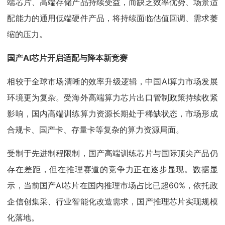
端芯片、高端存储产品持续受益，而缺乏效率优势、场景适
配能力的通用低端硬件产品，将持续面临估值回调、需求萎
缩的压力。
国产AI芯片开启适配与降本新竞赛
相较于全球市场清晰的效率升级逻辑，中国AI算力市场发展
环境更为复杂。受海外高端算力芯片出口管制政策持续收紧
影响，国内高端训练算力资源长期处于稀缺状态，市场形成
合规卡、国产卡、存量卡等复杂的算力资源局面。
受制于先进制程限制，国产高端训练芯片与国际顶尖产品仍
存在差距，但在推理赛道的竞争力正在逐步显现。数据显
示，当前国产AI芯片在国内推理市场占比已超60%，依托政
企信创集采、行业智能化改造需求，国产推理芯片实现规模
化落地。