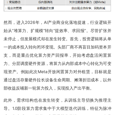
然而，进入2026年，AI产业商业化落地提速，行业逻辑开
始从“堆算力、扩规模”转向“提效率、求回报”。尽管扩张并
未停止，但发展模式却在发生转变。首先，投资逻辑将从单
一的成本投入转向闭环变现。头部厂商不再盲目加码资本开
支，而是重点优化算力资产回报率，开始考虑盘活闲置算
力、分层调度硬件资源，将算力从内部成本中心转化为可变
现资产。例如此次Meta开放闲置算力对外租赁，目标就是
通过盘活存量硬件拉长设备生命周期、摊薄折旧成本，以外
部收益反哺新一轮算力投入，实现投入产出平衡。
此外，需求结构也在发生转变，从训练主导切换为推理主
导。1.0阶段算力需求集中于大模型迭代训练，特征为脉冲