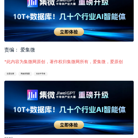
责编： 爱集微
*此内容为集微网原创，著作权归集微网所有，爱集微，爱原创
拉普拉斯
再融资预案
光伏半导体