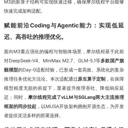
M3的新算子结构可实现快速迁移，确保摩尔线程平台能够
快速完成架构适配。
赋能前沿Coding与Agentic能力：实现低延
迟、高吞吐的推理优化。
面向M3重点强化的编程与智能体场景，摩尔线程基于此前
对DeepSeek-V4、MiniMax M2.7、GLM-5.1等
多款国产旗
舰
模型
的Day-0适配经验，已形成一套高效、系统化的复杂
推理任务优化方法论。本次适配通过
原生算子定制
，在保障
模型精度无损的前提下，显著提升推理吞吐、降低响应延
迟；同时，
摩尔线程完成了vLLM与SGLang两大主流推理
框架的同步拉起
，以MUSA开放架构拥抱开源生态，为开发
者提供灵活多样的部署选择。