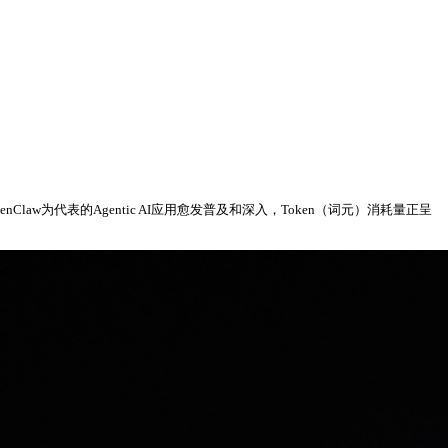
nClaw为代表的Agentic AI应用愈发普及和深入，Token（词元）消耗量正呈