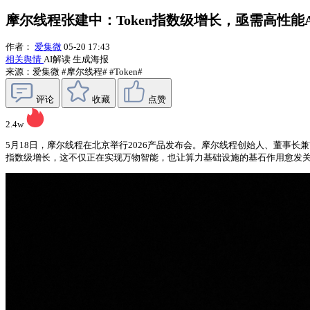
摩尔线程张建中：Token指数级增长，亟需高性能
作者：
爱集微
05-20 17:43
相关舆情
AI解读
生成海报
来源：爱集微
#摩尔线程#
#Token#
评论
收藏
点赞
2.4w
5月18日，摩尔线程在北京举行2026产品发布会。摩尔线程创始人、董事长
指数级增长，这不仅正在实现万物智能，也让算力基础设施的基石作用愈发