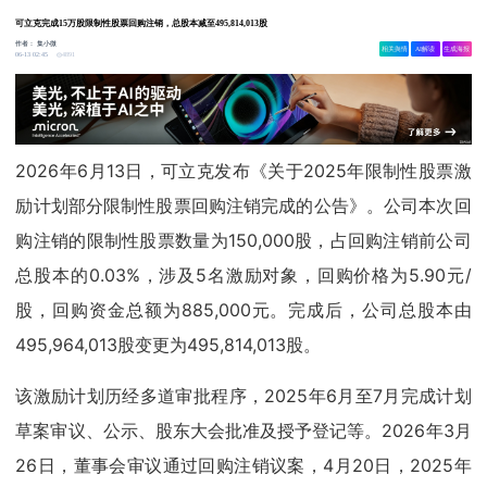
可立克完成15万股限制性股票回购注销，总股本减至495,814,013股
作者：
集小微
相关舆情
AI解读
生成海报
4891
06-13 02:45
2026年6月13日，可立克发布《关于2025年限制性股票激
励计划部分限制性股票回购注销完成的公告》。公司本次回
购注销的限制性股票数量为150,000股，占回购注销前公司
总股本的0.03%，涉及5名激励对象，回购价格为5.90元/
股，回购资金总额为885,000元。完成后，公司总股本由
495,964,013股变更为495,814,013股。
该激励计划历经多道审批程序，2025年6月至7月完成计划
草案审议、公示、股东大会批准及授予登记等。2026年3月
26日，董事会审议通过回购注销议案，4月20日，2025年