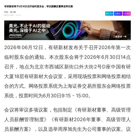
有研新材将于6月30日召开临时股东会，审议薪酬及董事选举议案
作者：
集小微
相关舆情
AI解读
生成海报
4156
06-12 22:06
2026年06月12日，有研新材发布关于召开2026年第一次
临时股东会的通知。本次股东会将于2026年6月30日14点
召开，地点为北京市西城区新街口外大街2号D座中国有研
大厦18层有研新材大会议室，采用现场投票和网络投票相结
合的方式。网络投票系统为上海证券交易所股东会网络投票
系统，投票时间为6月30日9:15 - 15:00。
会议将审议多项议案，包括制定《有研新材董事、高级管理
人员薪酬管理制度》《有研新材2026年董事、高级管理人
员薪酬方案》，以及选举周厚旭先生为公司董事的议案。议