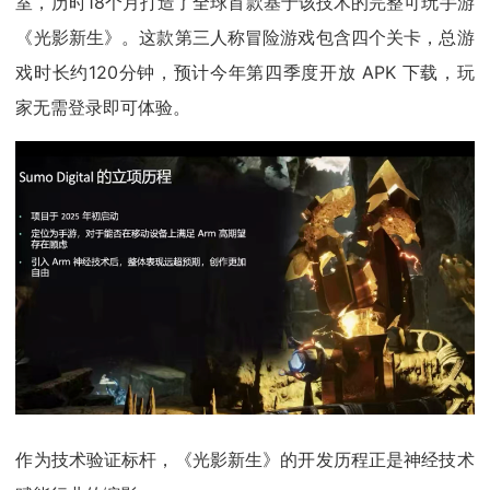
室，历时18个月打造了全球首款基于该技术的完整可玩手游
《光影新生》。这款第三人称冒险游戏包含四个关卡，总游
戏时长约120分钟，预计今年第四季度开放 APK 下载，玩
家无需登录即可体验。
作为技术验证标杆，《光影新生》的开发历程正是神经技术