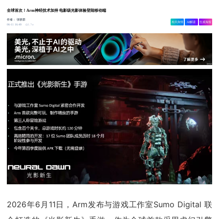
全球首次！Arm神经技术加持 电影级光影体验登陆移动端
作者：
张轶群
相关舆情
AI解读
生成海报
1.7w
06-11 16:49
2026年6月11日，Arm发布与游戏工作室Sumo Digital 联