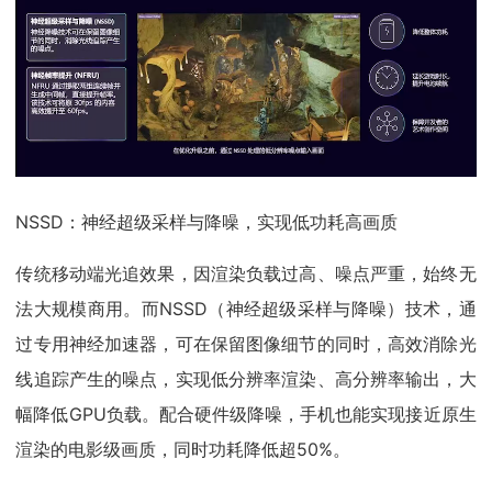
NSSD：神经超级采样与降噪，实现低功耗高画质
传统移动端光追效果，因渲染负载过高、噪点严重，始终无
法大规模商用。而NSSD（神经超级采样与降噪）技术，通
过专用神经加速器，可在保留图像细节的同时，高效消除光
线追踪产生的噪点，实现低分辨率渲染、高分辨率输出，大
幅降低GPU负载。配合硬件级降噪，手机也能实现接近原生
渲染的电影级画质，同时功耗降低超50%。