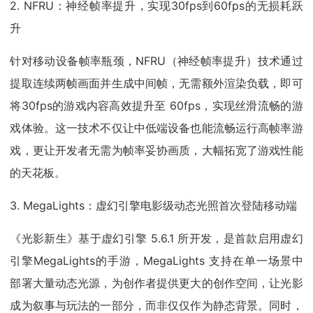
2. NFRU：神经帧率提升，实现30fps到60fps的无损耗跃
升
针对移动设备帧率瓶颈，NFRU（神经帧率提升）技术通过
提取连续两帧画面并生成中间帧，无需额外渲染负载，即可
将30fps的游戏内容高效提升至 60fps，实现丝滑流畅的游
戏体验。这一技术不仅让中低端设备也能流畅运行高帧率游
戏，更让开发者无需为帧率妥协画质，大幅拓宽了游戏性能
的天花板。
3. MegaLights：虚幻引擎电影级动态光照首次登陆移动端
《光影新生》基于虚幻引擎 5.6.1 所开发，是首款启用虚幻
引擎MegaLights的手游，MegaLights 支持在单一场景中
部署大量动态光源，为创作者提供更大的创作空间，让光影
成为叙事与玩法的一部分，而非仅仅作为静态背景。同时，