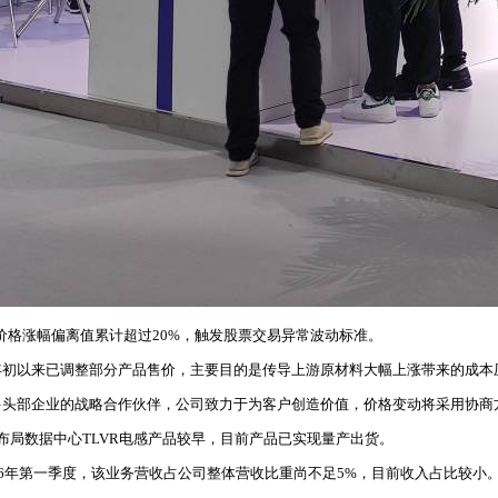
盘价格涨幅偏离值累计超过20%，触发股票交易异常波动标准。
年初以来已调整部分产品售价，主要目的是传导上游原材料大幅上涨带来的成本
多头部企业的战略合作伙伴，公司致力于为客户创造价值，价格变动将采用协商
布局数据中心TLVR电感产品较早，目前产品已实现量产出货。
6年第一季度，该业务营收占公司整体营收比重尚不足5%，目前收入占比较小