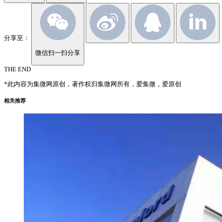
分享至：
微信扫一扫分享
THE END
*此内容为集微网原创，著作权归集微网所有，爱集微，爱原创
相关推荐