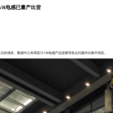
VR电感已量产出货
注的涨价、数据中心布局及TLVR电感产品进展等热点问题作出集中回应。