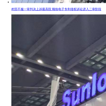
村田不服一审判决上诉最高院 顺络电子专利侵权诉讼进入二审阶段