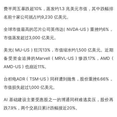
费半周五暴跌超10%，蒸发约1.3 兆美元市值，其中跌幅排
名前十家公司就占约9,230 亿美元。
全球市值最高的芯片公司英伟达( NVDA-US ) 重挫约6%，
市值蒸发超过3,000 亿美元。
美光( MU-US ) 狂泻13%，市值缩水约1,500 亿美元。近期
备受资金追捧的Marvell ( MRVL-US ) 惨跌17%，AMD (
AMD-US ) 也崩近11%。
台积电ADR ( TSM-US ) 同样遭到抛售，股价重挫6.66%，
市值损失超过1,000 亿美元。
AI 基础建设主要受惠股之一的博通同样难逃卖压，股价再
跌7.9%，两个交易日累计跌幅接近20%。