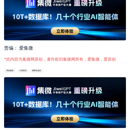
责编： 爱集微
*此内容为集微网原创，著作权归集微网所有，爱集微，爱原创
美的集团
人事变动
董事会成员