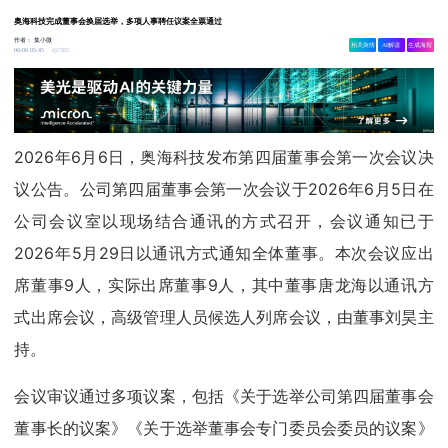
奥海科技完成董事会换届选举，多项人事聘任议案全票通过
作者：
集小微
相关舆情
AI解读
生成海报
7385
06-06 05:45
2026年6月6日，奥海科技发布第四届董事会第一次会议决
议公告。公司第四届董事会第一次会议于2026年6月5日在
公司会议室以现场结合通讯的方式召开，会议通知已于
2026年5月29日以通讯方式通知全体董事。本次会议应出
席董事9人，实际出席董事9人，其中董事唐龙海以通讯方
式出席会议，高级管理人员候选人列席会议，由董事刘昊主
持。
会议审议通过多项议案，包括《关于选举公司第四届董事会
董事长的议案》《关于选举董事会专门委员会委员的议案》