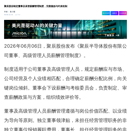
聚辰股份制定董事及高管薪酬管理制度，完善激励与约束机制
作者：
集小微
相关舆情
AI解读
生成海报
7760
06-06 02:30
2026年06月06日，聚辰股份发布《聚辰半导体股份有限公
司董事、高级管理人员薪酬管理制度》。
制度适用于公司董事及高级管理人员，规定薪酬应与市场、
公司经营及个人业绩相匹配，合理确定薪酬分配比例，向关
键岗位倾斜。董事会下设薪酬与考核委员会，负责制定、审
查薪酬政策与方案，组织绩效评价等。
董事及高级管理人员薪酬管理遵循与岗位价值匹配、以业绩
为导向等原则。独立董事领津贴，未担任经营管理职务的非
独立董事仅报销履职费用，董事长、担任经营管理职务的非