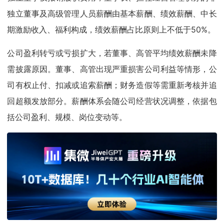
独立董事及高级管理人员薪酬由基本薪酬、绩效薪酬、中长
期激励收入、福利构成，绩效薪酬占比原则上不低于50%。
公司盈利转亏或亏损扩大，若董事、高管平均绩效薪酬未降
需披露原因。董事、高管出现严重损害公司利益等情形，公
司有权止付、扣减或追索薪酬；财务造假等需重新考核并追
回超额发放部分。薪酬体系会随公司经营状况调整，依据包
括公司盈利、规模、岗位变动等。