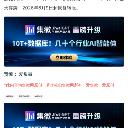
天停牌，2026年6月9日起恢复转股。
责编： 爱集微
*此内容为集微网原创，著作权归集微网所有，爱集微，爱原创
睿创微纳
转股价格调整
睿创转债