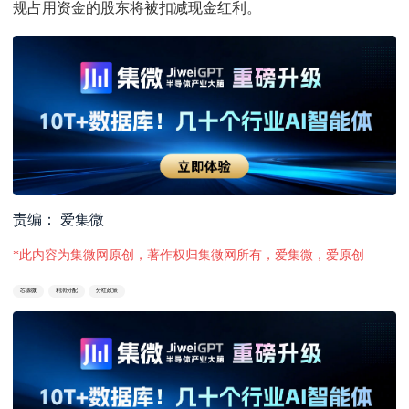
规占用资金的股东将被扣减现金红利。
责编： 爱集微
*此内容为集微网原创，著作权归集微网所有，爱集微，爱原创
芯源微
利润分配
分红政策