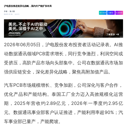
沪电股份推进差异化战略，国内外产能扩张布局
作者：
集小微
相关舆情
AI解读
生成海报
6201
06-05 21:56
2026年06月05日，沪电股份发布投资者活动记录表。AI推
动数据通讯领域PCB需求增长，同行竞争激烈，利润空间或
受挤压，高阶产品市场向头部集中。公司在数据通讯市场加
强供应链安全，深化差异化战略，聚焦高附加值产品。
汽车PCB市场规模增长、竞争加剧，公司深化与客户合作，
优化产品和产能结构。泰国工厂全力迈入高效规模化运营
期，2025年营收约2.89亿元，2026年一季度约2.95亿
元。数据通讯事业部客户认证推进，产能利用率超90%；汽
车事业部已量产，产能爬坡。