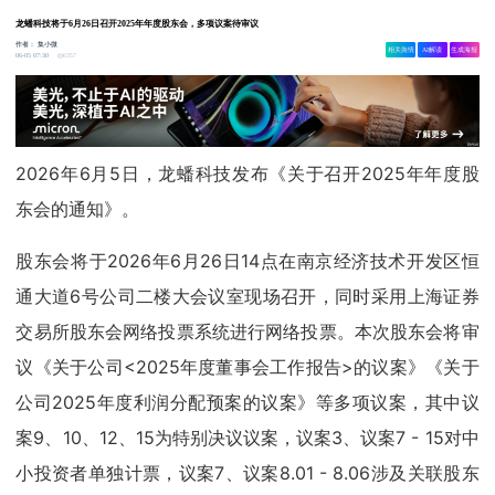
龙蟠科技将于6月26日召开2025年年度股东会，多项议案待审议
作者：
集小微
相关舆情
AI解读
生成海报
6357
06-05 07:30
2026年6月5日，龙蟠科技发布《关于召开2025年年度股
东会的通知》。
股东会将于2026年6月26日14点在南京经济技术开发区恒
通大道6号公司二楼大会议室现场召开，同时采用上海证券
交易所股东会网络投票系统进行网络投票。本次股东会将审
议《关于公司<2025年度董事会工作报告>的议案》《关于
公司2025年度利润分配预案的议案》等多项议案，其中议
案9、10、12、15为特别决议议案，议案3、议案7 - 15对中
小投资者单独计票，议案7、议案8.01 - 8.06涉及关联股东