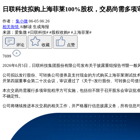
日联科技拟购上海菲莱100%股权，交易尚需多项
作者：
集小微
06-05 06:26
相关舆情
AI解读
生成海报
来源：爱集微
#日联科技#
#股权收购#
#上海菲莱#
评论
收藏
点赞
7699
2026年6月5日，日联科技集团股份有限公司发布关于披露重组报告书暨一般
公司拟以发行股份、可转换公司债券及支付现金的方式购买上海菲莱测试技术有限
开第四届董事会第二十次会议，审议通过了《关于<发行股份、可转换公司债
本次交易尚需履行多项审批程序方可实施，包括但不限于召开股东会审议批
不确定性。
公司将继续推进本次交易的相关工作，并严格履行信息披露义务，所有信息