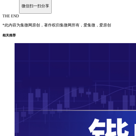
微信扫一扫分享
THE END
*此内容为集微网原创，著作权归集微网所有，爱集微，爱原创
相关推荐