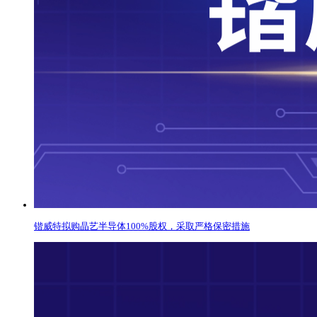
锴威特拟购晶艺半导体100%股权，采取严格保密措施