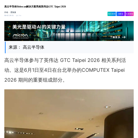
高云半导体Holoscan解决方案亮相英伟达GTC Taipei 2026
作者：
爱集微
相关舆情
AI解读
生成海报
1.6w
06-02 20:55
来源： 高云半导体
高云半导体参与了英伟达 GTC Taipei 2026 相关系列活
动。这是6月1日至4日在台北举办的COMPUTEX Taipei
2026 期间的重要组成部分。