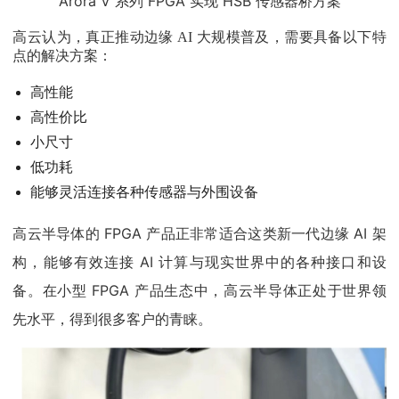
Arora V 系列 FPGA 实现 HSB 传感器桥方案
高云认为，真正推动边缘 AI 大规模普及，需要具备以下特
点的解决方案：
高性能
高性价比
小尺寸
低功耗
能够灵活连接各种传感器与外围设备
高云半导体的 FPGA 产品正非常适合这类新一代边缘 AI 架
构，能够有效连接 AI 计算与现实世界中的各种接口和设
备。在小型 FPGA 产品生态中，高云半导体正处于世界领
先水平，得到很多客户的青睐。