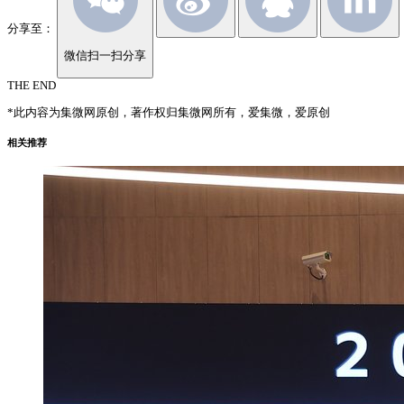
分享至：
微信扫一扫分享
THE END
*此内容为集微网原创，著作权归集微网所有，爱集微，爱原创
相关推荐