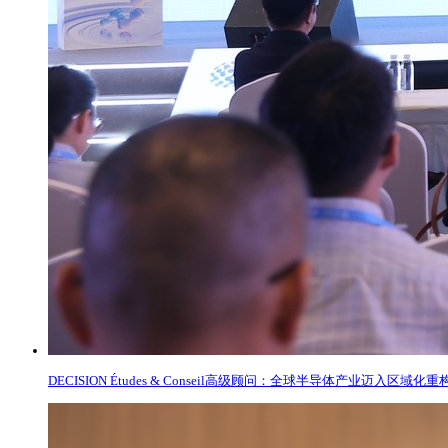
DECISION Études & Conseil高级顾问：全球半导体产业迈入区域化