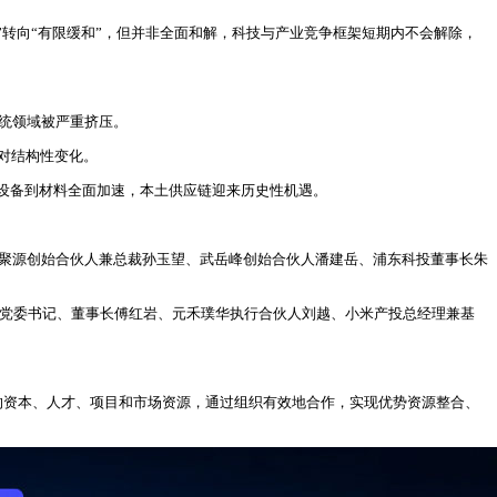
转向“有限缓和”，但并非全面和解，科技与产业竞争框架短期内不会解除，
传统领域被严重挤压。
应对结构性变化。
设备到材料全面加速，本土供应链迎来历史性机遇。
芯聚源创始合伙人兼总裁孙玉望、武岳峰创始合伙人潘建岳、浦东科投董事长朱
团党委书记、董事长傅红岩、元禾璞华执行合伙人刘越、小米产投总经理兼基
的资本、人才、项目和市场资源，通过组织有效地合作，实现优势资源整合、