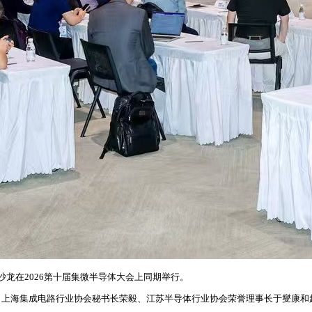
沙龙在2026第十届集微半导体大会上同期举行。
上海集成电路行业协会秘书长荣毅、江苏半导体行业协会荣誉理事长于燮康和超过