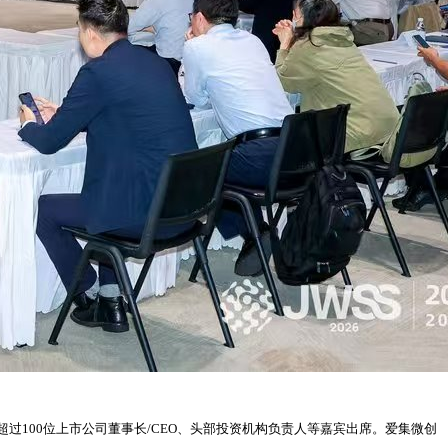
100位上市公司董事长/CEO、头部投资机构负责人等嘉宾出席。爱集微创