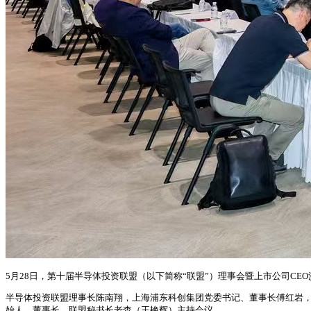
5月28日，第十届半导体投资联盟（以下简称“联盟”）理事会暨上市公司CEO
半导体投资联盟理事长陈南翔，上海浦东科创集团党委书记、董事长傅红岩，
始人、董事长、联盟秘书长老杳（王艳辉）主持会议。