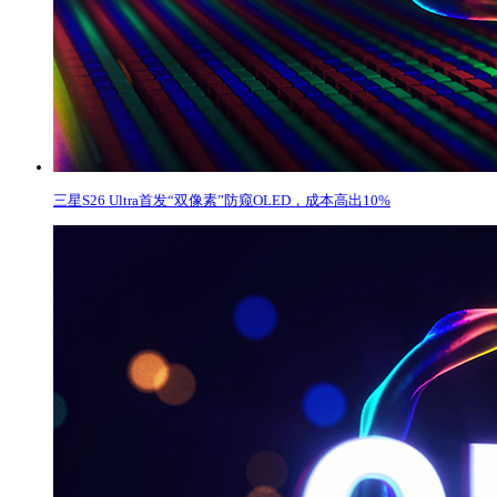
三星S26 Ultra首发“双像素”防窥OLED，成本高出10%