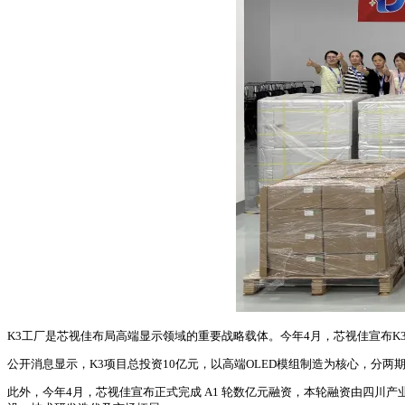
K3工厂是芯视佳布局高端显示领域的重要战略载体。今年4月，芯视佳宣布K
公开消息显示，
K3项目总投资10亿元，以高端OLED模组制造为核心，分两
此外，今年4月，芯视佳宣布正式完成 A1 轮数亿元融资，本轮融资由四川