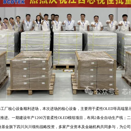
3工厂核心设备顺利进场，本次进场的核心设备，主要用于柔性OLED等高端显
期推进。一期建设年产1200万套柔性OLED模组项目，布局2条全自动生产线；
产业基金旗下四川兴川领衔战略投资，多家产业资本及金融机构共同参与，为公司