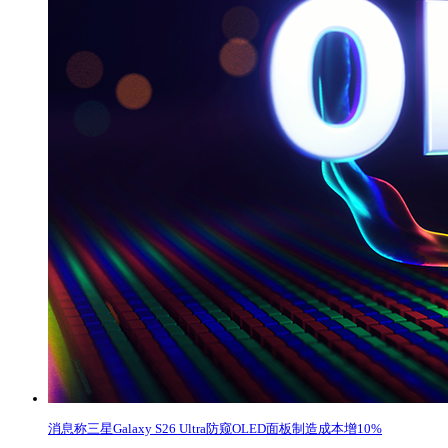
消息称三星Galaxy S26 Ultra防窥OLED面板制造成本增10%