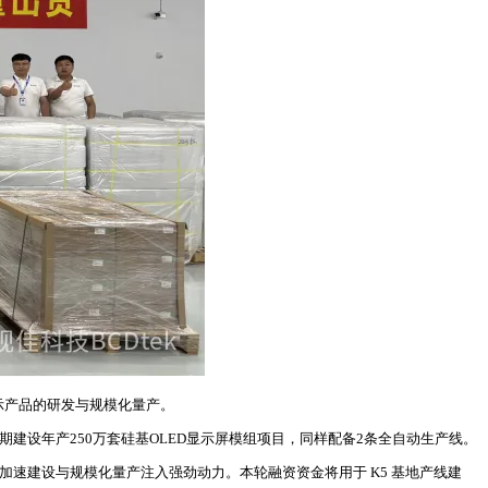
示产品的研发与规模化量产。
二期建设年产250万套硅基OLED显示屏模组项目，同样配备2条全自动生产线。
加速建设与规模化量产注入强劲动力。本轮融资资金将用于 K5 基地产线建